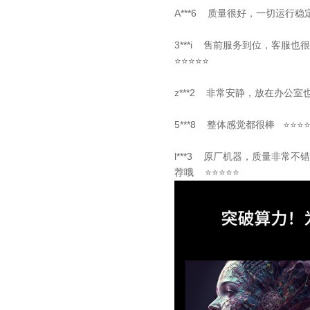
A***6 质量很好，一切运行
3***i 售前服务到位，客
⭐⭐⭐⭐⭐
z***2 非常安静，放在办公室
5***8 整体感觉都很棒 ⭐⭐⭐
l***3 原厂机器，质量非常
荐哦 ⭐⭐⭐⭐⭐