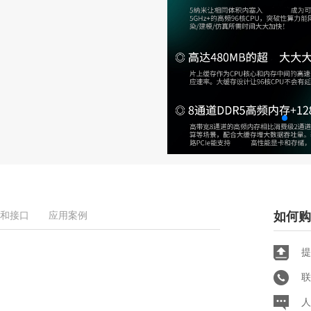
和接口
应用案例
如何购
提
联
人