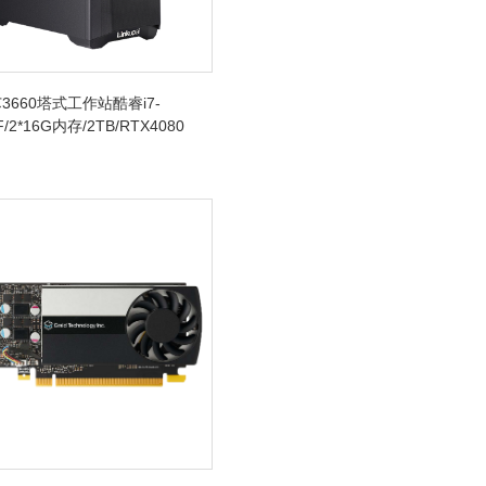
3660塔式工作站酷睿i7-
F/2*16G内存/2TB/RTX4080