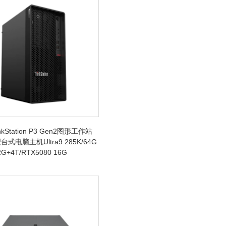
kStation P3 Gen2图形工作站
式电脑主机Ultra9 285K/64G
G+4T/RTX5080 16G