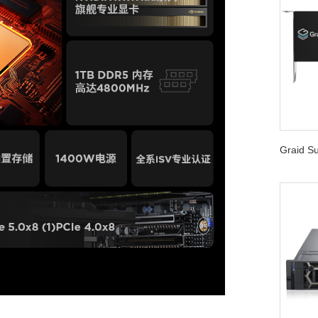
Graid 