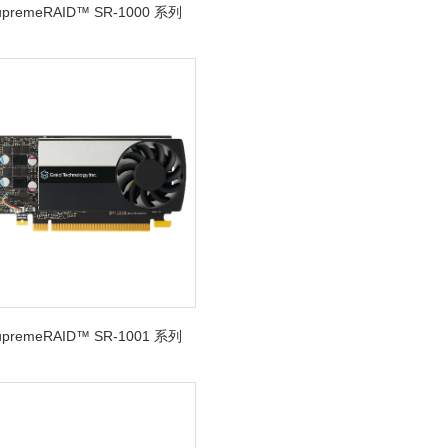
SupremeRAID™ SR-1000 系列
SupremeRAID™ SR-1001 系列