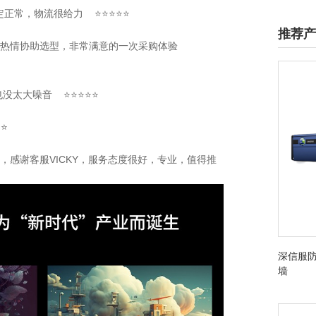
稳定正常，物流很给力 ⭐⭐⭐⭐⭐
推荐产
服也很热情协助选型，非常满意的一次采购体验
也没太大噪音 ⭐⭐⭐⭐⭐
⭐⭐
不错，感谢客服VICKY，服务态度很好，专业，值得推
深信服防
墙