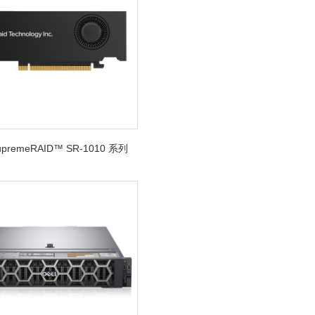
SupremeRAID™ SR-1010 系列