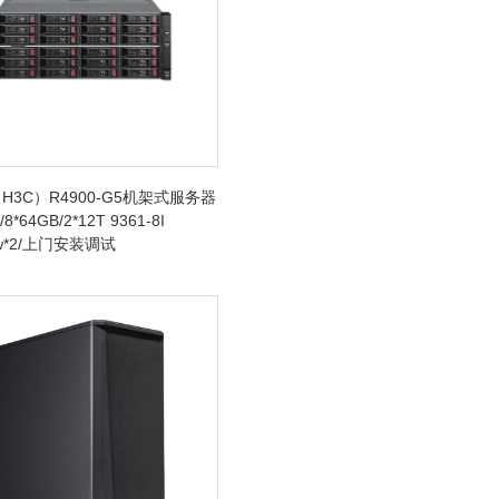
H3C）R4900-G5机架式服务器
/8*64GB/2*12T 9361-8I
0w*2/上门安装调试