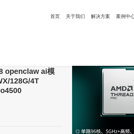
首页
关于我们
解决方案
案例中
openclaw ai模型部署主机7955WX/128G/4T M.2/16T SATA/Pro450
penclaw ai模
/128G/4T
ro4500