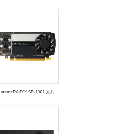
SupremeRAID™ SR-1001 系列