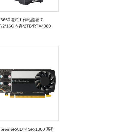
3660塔式工作站酷睿i7-
F/2*16G内存/2TB/RTX4080
SupremeRAID™ SR-1000 系列