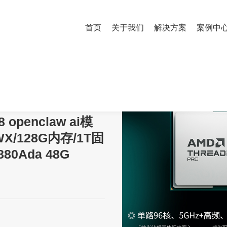
首页
关于我们
解决方案
案例中
 openclaw ai模型部署主机7965WX/128G内存/1T固态+4T机械/RTX58
penclaw ai模
X/128G内存/1T固
80Ada 48G