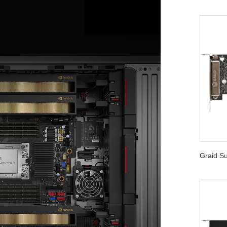
Graid 