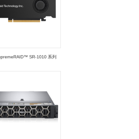
SupremeRAID™ SR-1010 系列