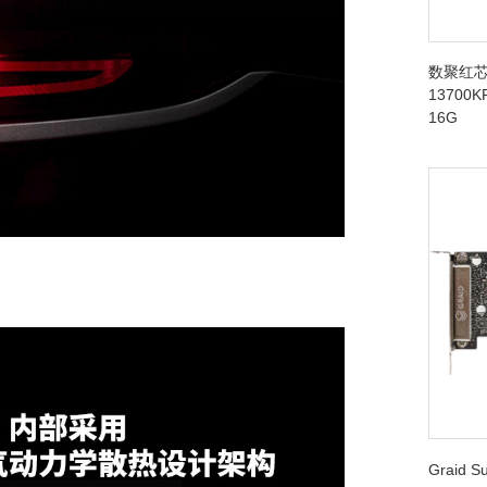
数聚红芯
13700K
16G
Graid 