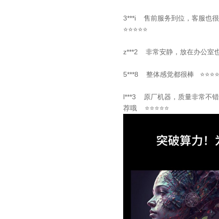
3***i 售前服务到位，客
⭐⭐⭐⭐⭐
z***2 非常安静，放在办公室
5***8 整体感觉都很棒 ⭐⭐⭐
l***3 原厂机器，质量非常
荐哦 ⭐⭐⭐⭐⭐