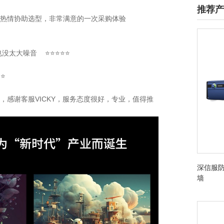
推荐产
服也很热情协助选型，非常满意的一次采购体验
也没太大噪音 ⭐⭐⭐⭐⭐
⭐⭐
不错，感谢客服VICKY，服务态度很好，专业，值得推
深信服防
墙