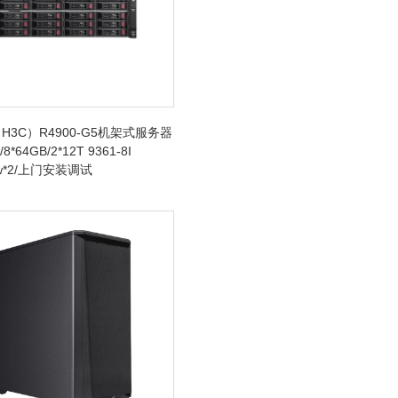
H3C）R4900-G5机架式服务器
/8*64GB/2*12T 9361-8I
0w*2/上门安装调试