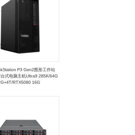
kStation P3 Gen2图形工作站
式电脑主机Ultra9 285K/64G
G+4T/RTX5080 16G