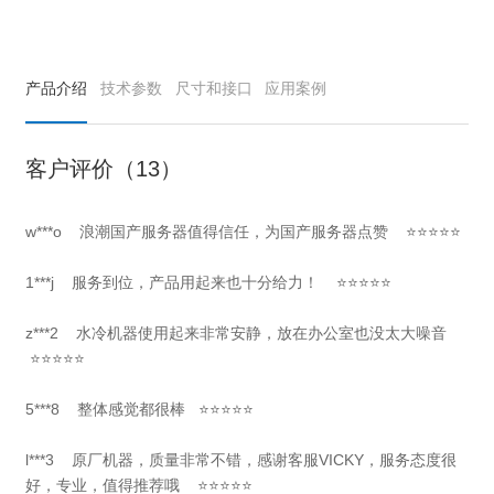
产品介绍
技术参数
尺寸和接口
应用案例
客户评价（13）
w***o
浪潮国产服务器值得信任，为国产服务器点赞
⭐⭐⭐⭐⭐
1***j
服务到位，产品用起来也十分给力！
⭐⭐⭐⭐⭐
z***2 水冷机器使用起来非常安静，放在办公室也没太大噪音
⭐⭐⭐⭐⭐
5***8 整体感觉都很棒 ⭐⭐⭐⭐⭐
l***3 原厂机器，质量非常不错，感谢客服VICKY，服务态度很
好，专业，值得推荐哦 ⭐⭐⭐⭐⭐