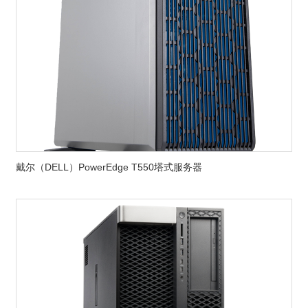
戴尔（DELL）PowerEdge T550塔式服务器