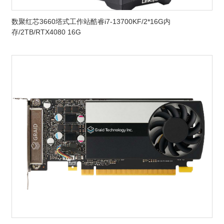
数聚红芯3660塔式工作站酷睿i7-13700KF/2*16G内
存/2TB/RTX4080 16G