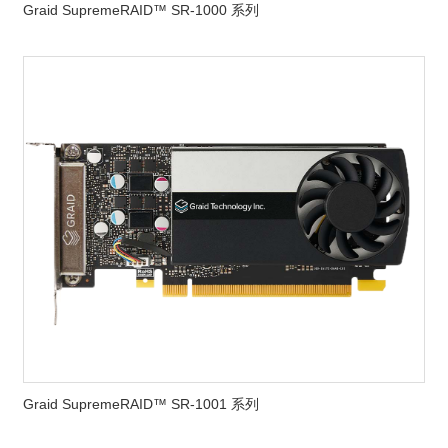
Graid SupremeRAID™ SR-1000 系列
Graid SupremeRAID™ SR-1001 系列