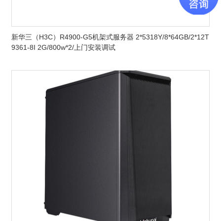
新华三（H3C）R4900-G5机架式服务器 2*5318Y/8*64GB/2*12T
9361-8I 2G/800w*2/上门安装调试