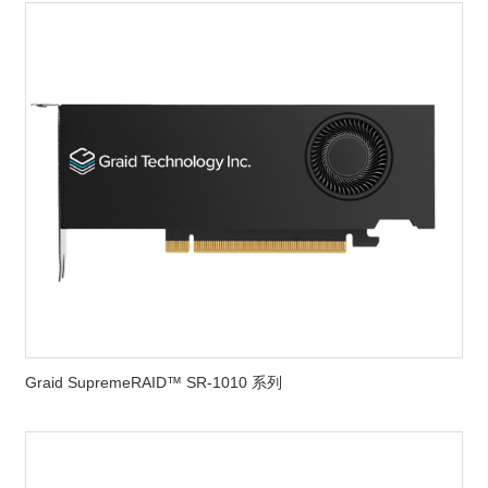
Graid SupremeRAID™ SR-1010 系列