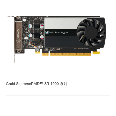
Graid SupremeRAID™ SR-1000 系列