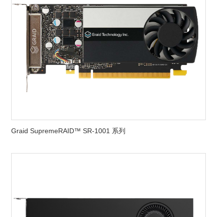
Graid SupremeRAID™ SR-1001 系列