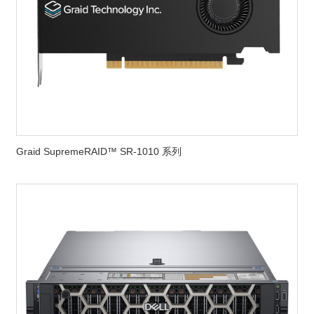
Graid SupremeRAID™ SR-1010 系列