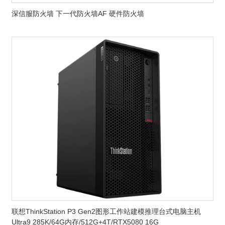
深信服防火墙 下一代防火墙AF 硬件防火墙
联想ThinkStation P3 Gen2图形工作站建模推理台式电脑主机
Ultra9 285K/64G内存/512G+4T/RTX5080 16G