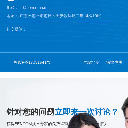
邮箱：IT@bencom.cn
地址： 广东省惠州市惠城区天安数码城二期14栋10层
社交媒体：
粤ICP备17031541号
网站地图
法律声明
针对您的问题
立即来一次讨论？
获得BENCOM技术专家的免费咨询，挖掘企业的技术潜力。