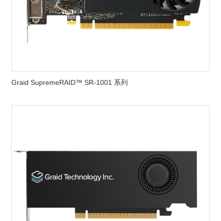
Graid SupremeRAID™ SR-1001 系列