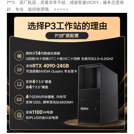
l***3 原厂机器，质量非常不错，感谢客服VICKY，服务态度很
好，专业，值得推荐哦 ⭐⭐⭐⭐⭐