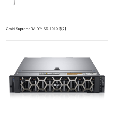
Graid SupremeRAID™ SR-1010 系列