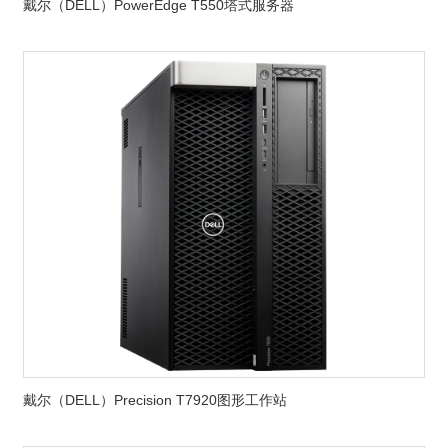
戴尔（DELL）PowerEdge T550塔式服务器
戴尔（DELL）Precision T7920图形工作站