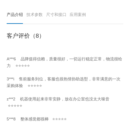
产品介绍
技术参数
尺寸和接口
应用案例
客户评价（8）
A***6 品牌值得信赖，质量很好，一切运行稳定正常，物流很给
力 ⭐⭐⭐⭐⭐
3***i 售前服务到位，客服也很热情协助选型，非常满意的一次
采购体验 ⭐⭐⭐⭐⭐
z***2 机器使用起来非常安静，放在办公室也没太大噪音
⭐⭐⭐⭐⭐
5***8 整体感觉都很棒 ⭐⭐⭐⭐⭐