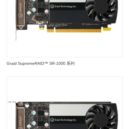
Graid SupremeRAID™ SR-1000 系列