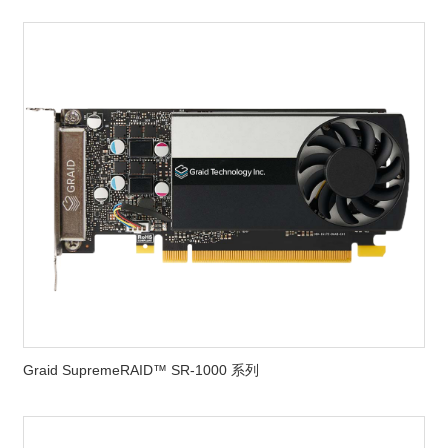
Graid SupremeRAID™ SR-1000 系列