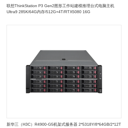
联想ThinkStation P3 Gen2图形工作站建模推理台式电脑主机
Ultra9 285K/64G内存/512G+4T/RTX5080 16G
新华三（H3C）R4900-G5机架式服务器 2*5318Y/8*64GB/2*12T