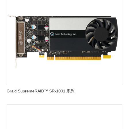
Graid SupremeRAID™ SR-1001 系列