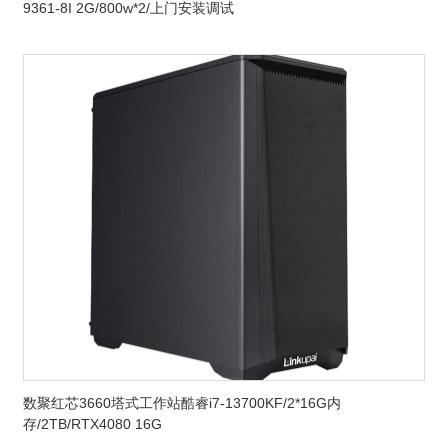
9361-8I 2G/800w*2/上门安装调试
数聚红芯3660塔式工作站酷睿i7-13700KF/2*16G内
存/2TB/RTX4080 16G