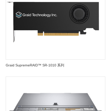
Graid SupremeRAID™ SR-1010 系列