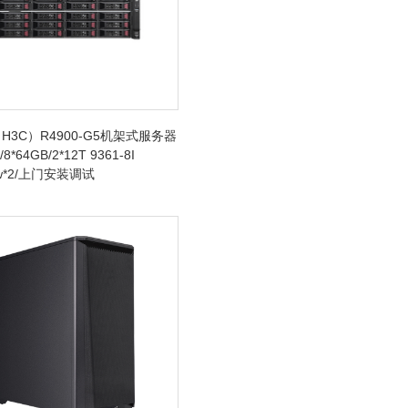
H3C）R4900-G5机架式服务器
/8*64GB/2*12T 9361-8I
0w*2/上门安装调试