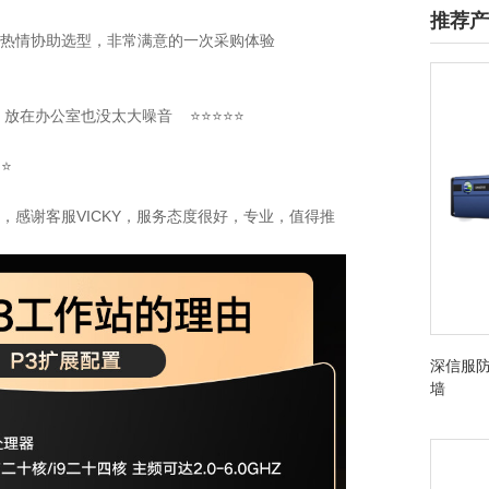
推荐产
服也很热情协助选型，非常满意的一次采购体验
静，放在办公室也没太大噪音 ⭐⭐⭐⭐⭐
⭐⭐
不错，感谢客服VICKY，服务态度很好，专业，值得推
深信服防
墙