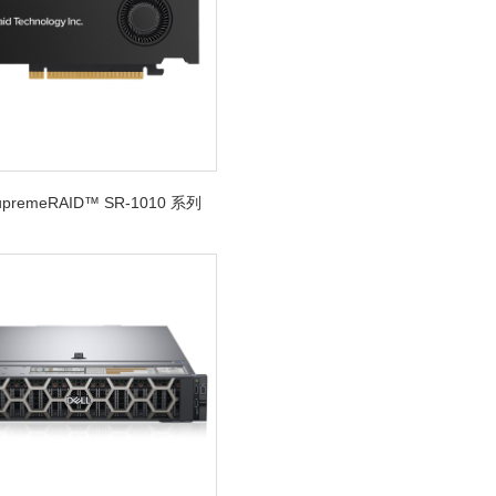
SupremeRAID™ SR-1010 系列