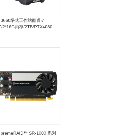
3660塔式工作站酷睿i7-
F/2*16G内存/2TB/RTX4080
SupremeRAID™ SR-1000 系列