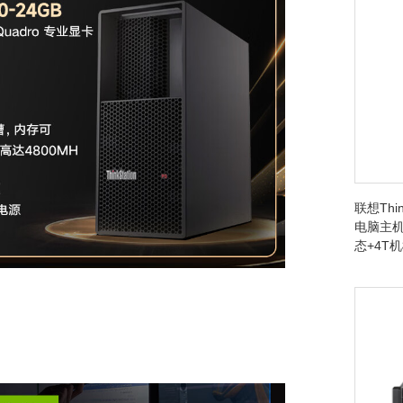
联想Thin
电脑主机/U
态+4T机