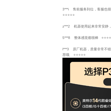
3***i 售前服务到位，客
⭐⭐⭐⭐⭐
z***2 机器使用起来非常安
5***8 整体感觉都很棒 ⭐⭐⭐
l***3 原厂机器，质量非常
荐哦 ⭐⭐⭐⭐⭐