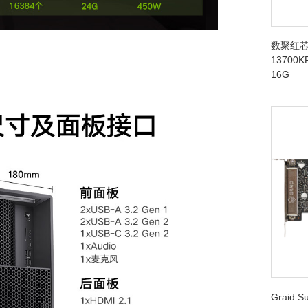
数聚红芯
13700K
16G
Graid 