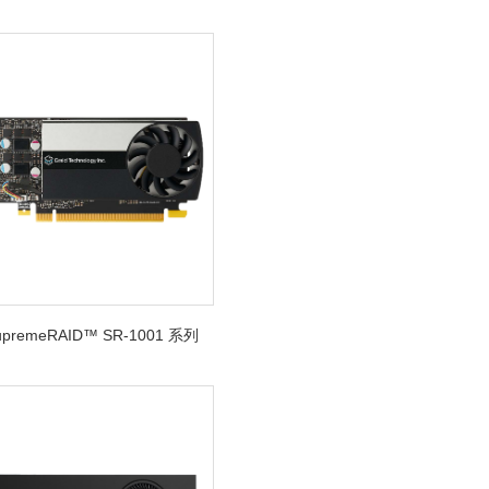
SupremeRAID™ SR-1001 系列