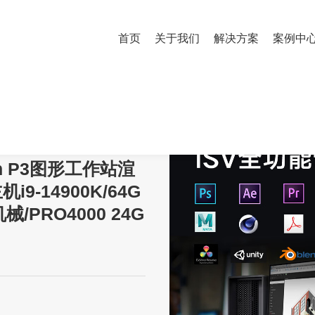
首页
关于我们
解决方案
案例中
ation P3图形工作站渲染建模台式电脑主机i9-14900K/64G内存/1T固态+4T
ion P3图形工作站渲
9-14900K/64G
械/PRO4000 24G