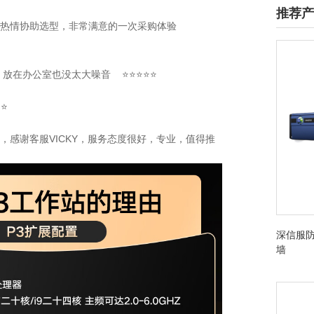
推荐产
服也很热情协助选型，非常满意的一次采购体验
静，放在办公室也没太大噪音 ⭐⭐⭐⭐⭐
⭐⭐
不错，感谢客服VICKY，服务态度很好，专业，值得推
深信服防
墙