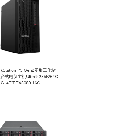
kStation P3 Gen2图形工作站
式电脑主机Ultra9 285K/64G
G+4T/RTX5080 16G