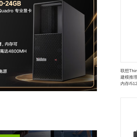
联想Thin
建模推理台
内存/512