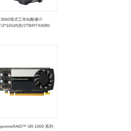
3660塔式工作站酷睿i7-
F/2*16G内存/2TB/RTX4080
SupremeRAID™ SR-1000 系列