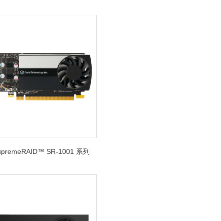
SupremeRAID™ SR-1001 系列