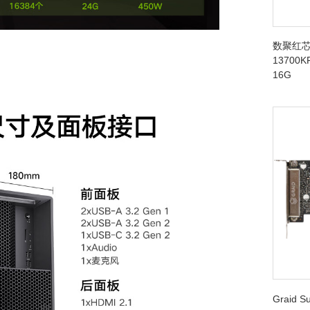
数聚红芯
13700K
16G
Graid 