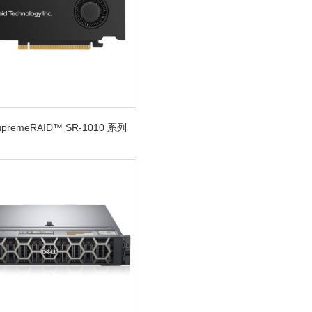
SupremeRAID™ SR-1010 系列