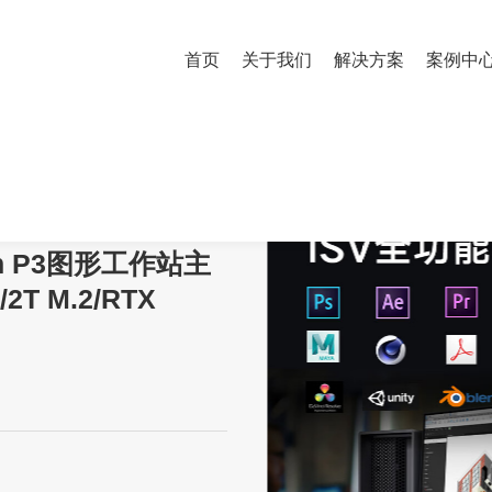
首页
关于我们
解决方案
案例中
tion P3图形工作站主机i9-14900K/64G/2T M.2/RTX 5060/750W
ion P3图形工作站主
/2T M.2/RTX