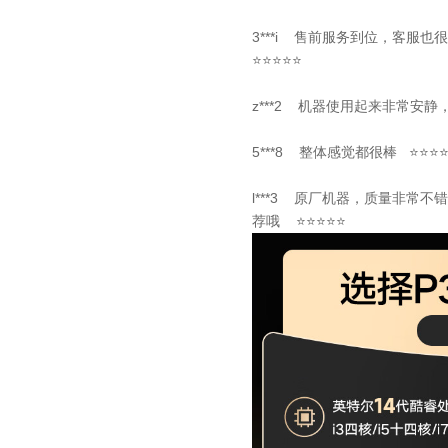
3***i 售前服务到位，客
⭐⭐⭐⭐⭐
z***2 机器使用起来非常安
5***8 整体感觉都很棒 ⭐⭐⭐
l***3 原厂机器，质量非常
荐哦 ⭐⭐⭐⭐⭐