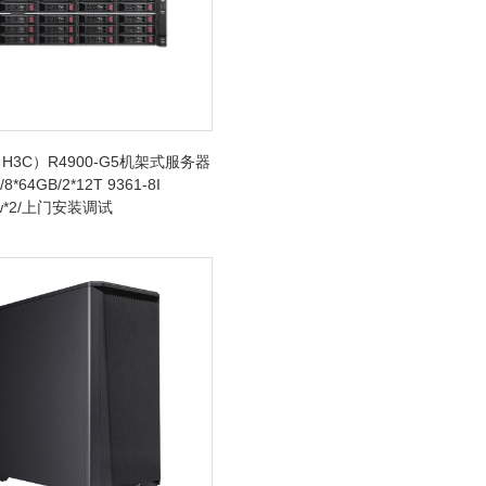
H3C）R4900-G5机架式服务器
/8*64GB/2*12T 9361-8I
0w*2/上门安装调试