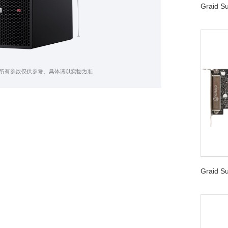
Graid 
Graid 