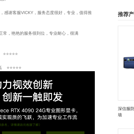
不错，感谢客服VICKY，服务态度很好，专业，值得推
推荐产
稳定正常，艳艳的服务很到位，专业耐心，很满
 ⭐⭐⭐⭐⭐
高 ⭐⭐⭐⭐⭐
深信服防
墙