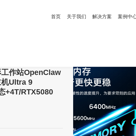
首页
关于我们
解决方案
案例中
图形工作站OpenClaw AI部署台式电脑主机Ultra 9 285K/128G/1T固态+4T/
形工作站OpenClaw
Ultra 9
态+4T/RTX5080