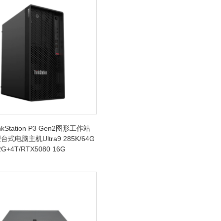
kStation P3 Gen2图形工作站
式电脑主机Ultra9 285K/64G
G+4T/RTX5080 16G