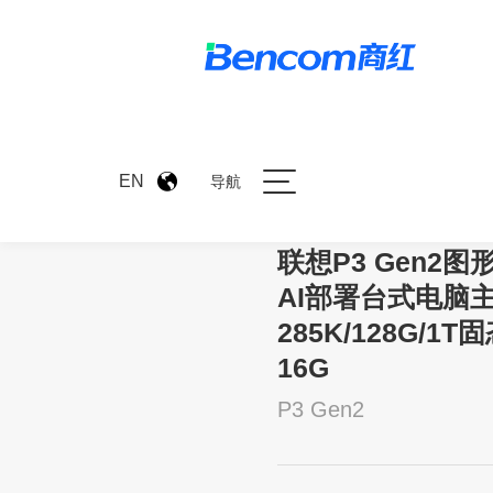
>
产品中心
>
联想P3 Gen2
EN
导航
联想P3 Gen2图
AI部署台式电脑主机
285K/128G/1T固
16G
P3 Gen2