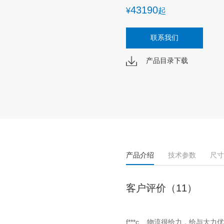
43190
¥
起
联系我们
产品目录下载
产品介绍
技术参数
尺寸
客户评价（11）
f***c 物流很给力，给与大力