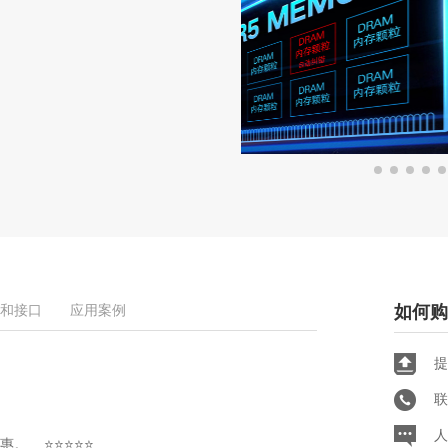
和接口
应用案例
如何购
提
联
人
优惠。 ⭐⭐⭐⭐⭐