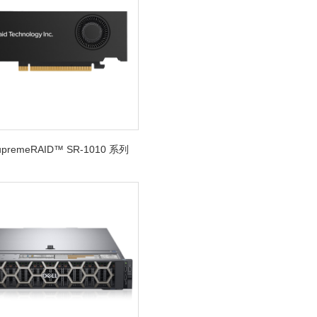
SupremeRAID™ SR-1010 系列