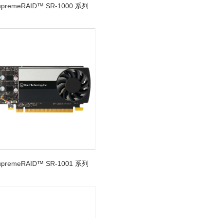
SupremeRAID™ SR-1000 系列
SupremeRAID™ SR-1001 系列