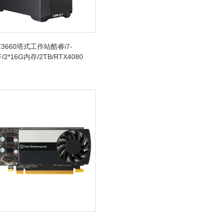
3660塔式工作站酷睿i7-
F/2*16G内存/2TB/RTX4080