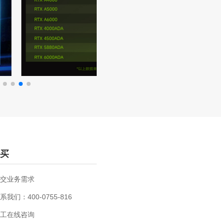
买
交业务需求
系我们：400-0755-816
工在线咨询