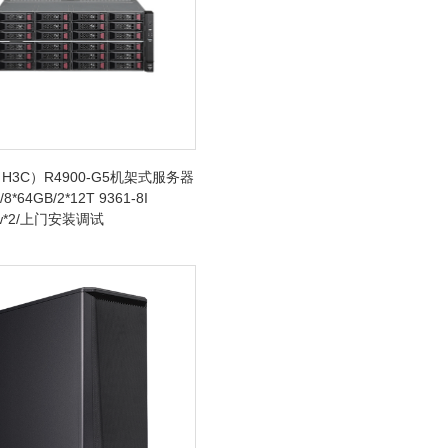
H3C）R4900-G5机架式服务器
/8*64GB/2*12T 9361-8I
0w*2/上门安装调试