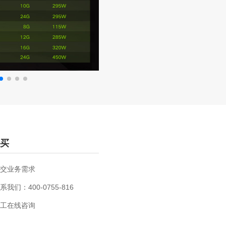
买
交业务需求
系我们：400-0755-816
工在线咨询