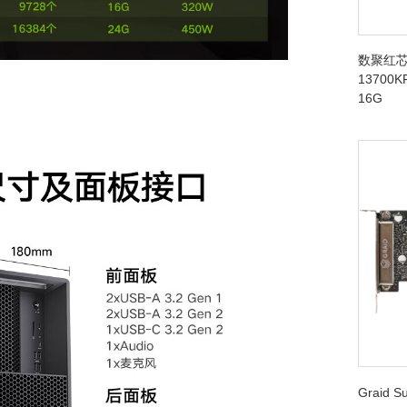
数聚红芯
13700K
16G
Graid 