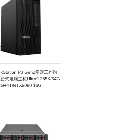
kStation P3 Gen2图形工作站
式电脑主机Ultra9 285K/64G
G+4T/RTX5080 16G