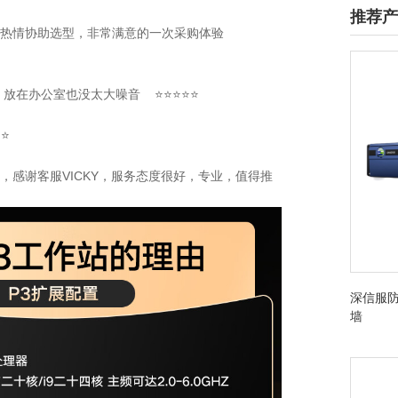
推荐产
服也很热情协助选型，非常满意的一次采购体验
静，放在办公室也没太大噪音 ⭐⭐⭐⭐⭐
⭐⭐
不错，感谢客服VICKY，服务态度很好，专业，值得推
深信服防
墙