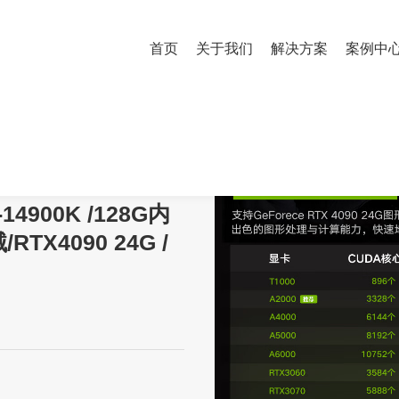
首页
关于我们
解决方案
案例中
9-14900K /128G内存 /2T固态/8T机械/RTX4090 24G / 1100W
14900K /128G内
RTX4090 24G /