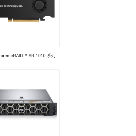
SupremeRAID™ SR-1010 系列