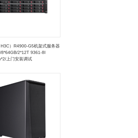
H3C）R4900-G5机架式服务器
/8*64GB/2*12T 9361-8I
0w*2/上门安装调试