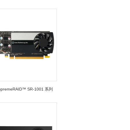
SupremeRAID™ SR-1001 系列