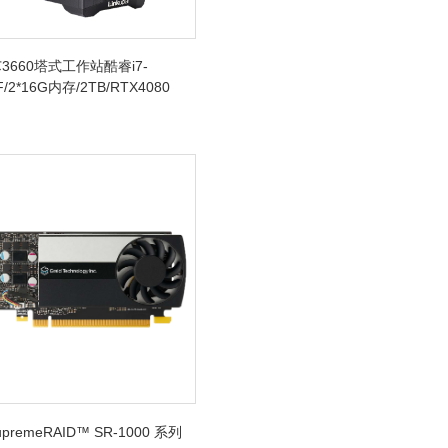
3660塔式工作站酷睿i7-
F/2*16G内存/2TB/RTX4080
SupremeRAID™ SR-1000 系列