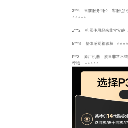
3***i 售前服务到位，客
⭐⭐⭐⭐⭐
z***2 机器使用起来非常安
5***8 整体感觉都很棒 ⭐⭐⭐
l***3 原厂机器，质量非常
荐哦 ⭐⭐⭐⭐⭐