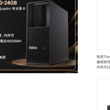
联想Thin
建模推理台
内存/512