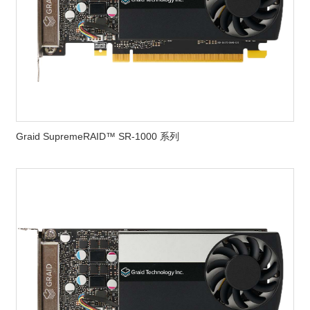
Graid SupremeRAID™ SR-1000 系列