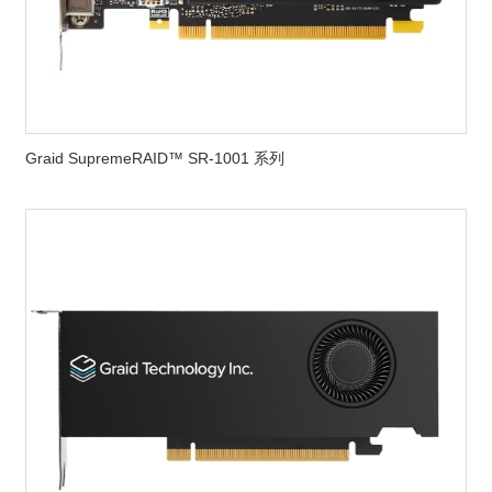
Graid SupremeRAID™ SR-1001 系列