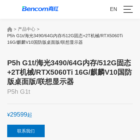
EN
>
产品中心
>
P5h G1t/海光3490/64G内存/512G固态+2T机械/RTX5060Ti
16G/麒麟V10国防版桌面版/联想显示器
P5h G1t/海光3490/64G内存/512G固态
+2T机械/RTX5060Ti 16G/麒麟V10国防
版桌面版/联想显示器
P5h G1t
29599
¥
起
联系我们