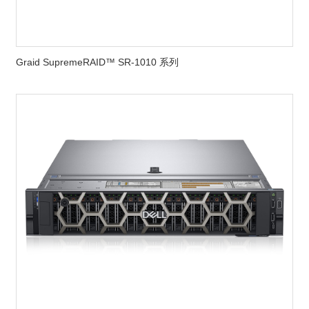
Graid SupremeRAID™ SR-1010 系列