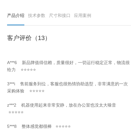
产品介绍
技术参数
尺寸和接口
应用案例
客户评价（13）
A***6 新品牌值得信赖，质量很好，一切运行稳定正常，物流很
给力 ⭐⭐⭐⭐⭐
3***i 售前服务到位，客服也很热情协助选型，非常满意的一次
采购体验 ⭐⭐⭐⭐⭐
z***2 机器使用起来非常安静，放在办公室也没太大噪音
⭐⭐⭐⭐⭐
5***8 整体感觉都很棒 ⭐⭐⭐⭐⭐