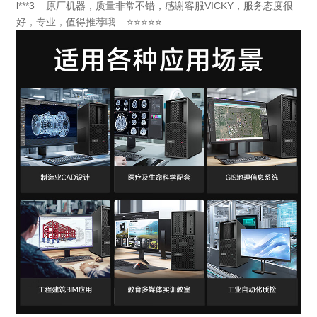
l***3 原厂机器，质量非常不错，感谢客服VICKY，服务态度很
好，专业，值得推荐哦 ⭐⭐⭐⭐⭐