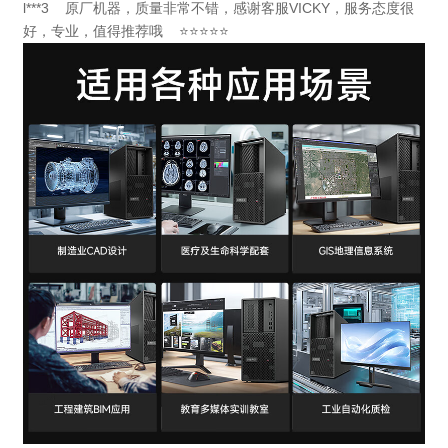
l***3 原厂机器，质量非常不错，感谢客服VICKY，服务态度很
好，专业，值得推荐哦 ⭐⭐⭐⭐⭐