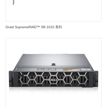
Graid SupremeRAID™ SR-1010 系列