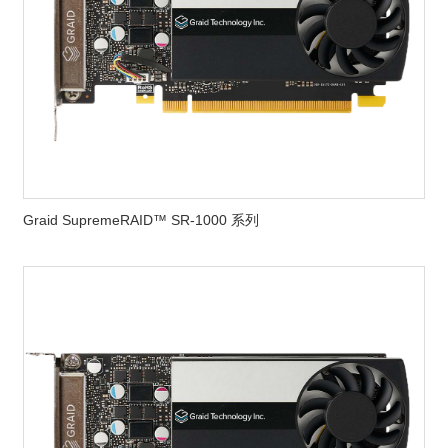
Graid SupremeRAID™ SR-1000 系列