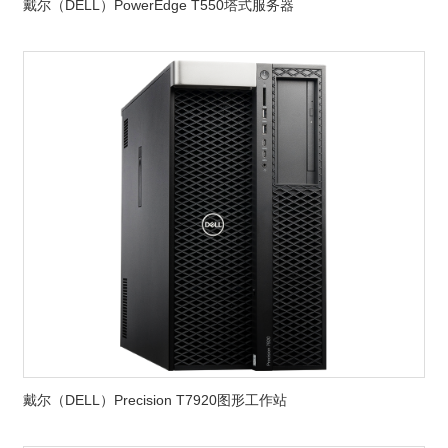
戴尔（DELL）PowerEdge T550塔式服务器
戴尔（DELL）Precision T7920图形工作站