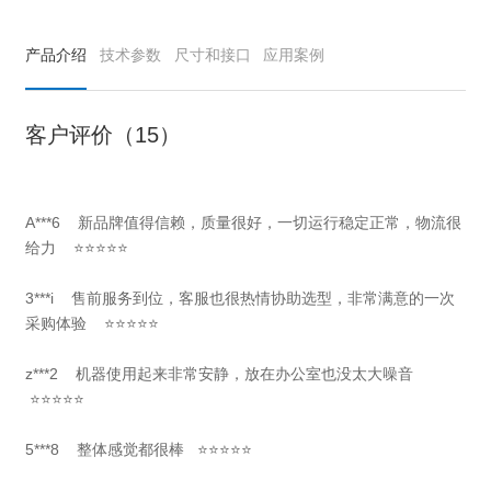
产品介绍
技术参数
尺寸和接口
应用案例
客户评价（15）
A***6 新品牌值得信赖，质量很好，一切运行稳定正常，物流很
给力 ⭐⭐⭐⭐⭐
3***i 售前服务到位，客服也很热情协助选型，非常满意的一次
采购体验 ⭐⭐⭐⭐⭐
z***2 机器使用起来非常安静，放在办公室也没太大噪音
⭐⭐⭐⭐⭐
5***8 整体感觉都很棒 ⭐⭐⭐⭐⭐