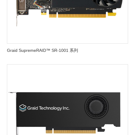
Graid SupremeRAID™ SR-1001 系列