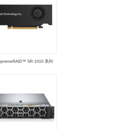
SupremeRAID™ SR-1010 系列