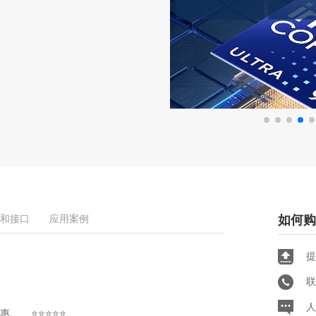
和接口
应用案例
如何购
提
联
人
优惠。 ⭐⭐⭐⭐⭐