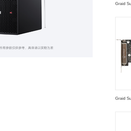
Graid 
Graid 