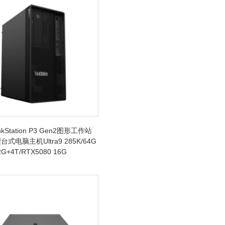
kStation P3 Gen2图形工作站
式电脑主机Ultra9 285K/64G
G+4T/RTX5080 16G