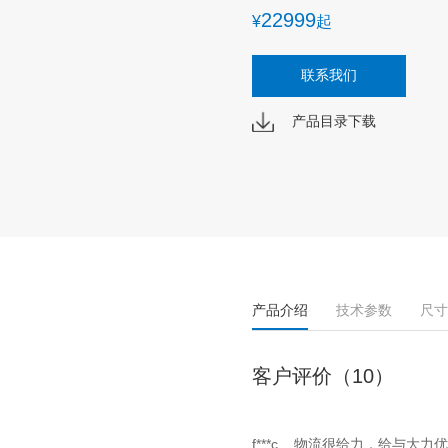
22999
¥
起
联系我们
产品目录下载
产品介绍
技术参数
尺寸
客户评价（10）
f***c 物流很给力，给与大力