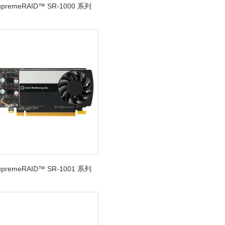
SupremeRAID™ SR-1000 系列
SupremeRAID™ SR-1001 系列