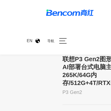
>
产品中心
>
联想P3 Gen2
EN
导航
联想P3 Gen2图
AI部署台式电脑主机
265K/64G内
存/512G+4T/RTX
P3 Gen2