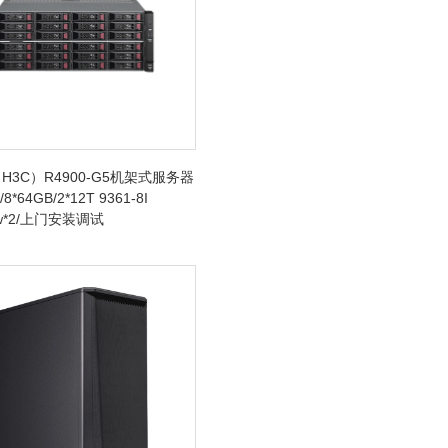
H3C）R4900-G5机架式服务器
/8*64GB/2*12T 9361-8I
0w*2/上门安装调试