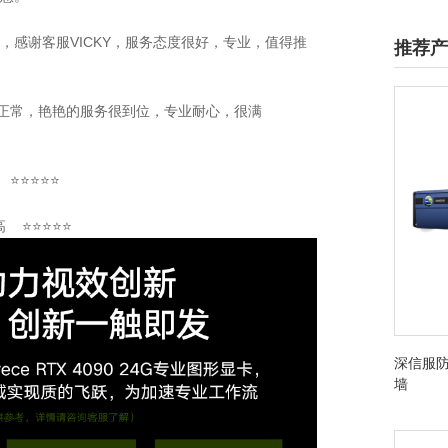
不错，感谢客服VICKY，服务态度很好，专业，值得推
推荐产
稳定正常，艳艳的服务很到位，专业耐心，很满
 ⭐⭐⭐⭐⭐
高 ⭐⭐⭐⭐⭐
深信服防
墙