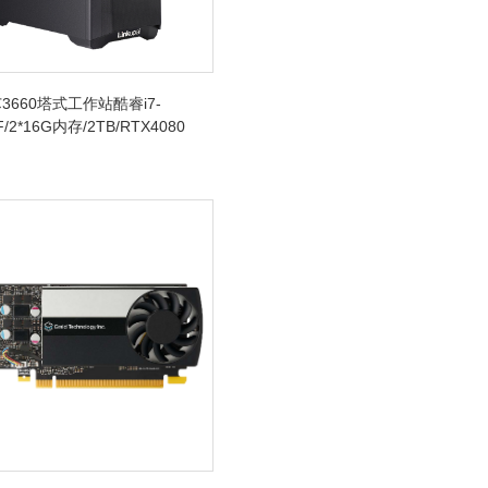
3660塔式工作站酷睿i7-
F/2*16G内存/2TB/RTX4080