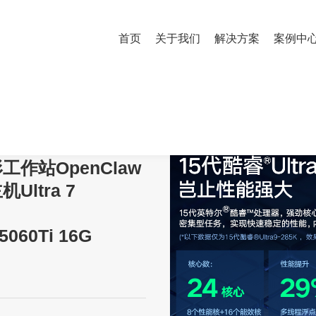
首页
关于我们
解决方案
案例中
图形工作站OpenClaw AI部署台式电脑主机Ultra 7 265K/64G内存/512G+4T
形工作站OpenClaw
Ultra 7
5060Ti 16G