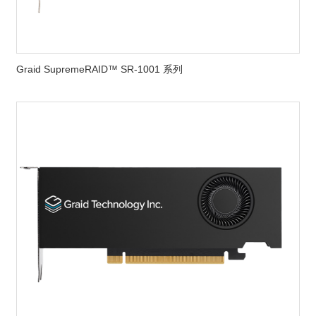
Graid SupremeRAID™ SR-1001 系列