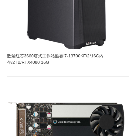
数聚红芯3660塔式工作站酷睿i7-13700KF/2*16G内
存/2TB/RTX4080 16G