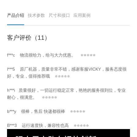
产品介绍
技术参数
尺寸和接口
应用案例
客户评价（11）
f***c 物流很给力，给与大力优惠。 ⭐⭐⭐⭐⭐
l***5 原厂机器，质量非常不错，感谢客服VICKY，服务态度很
好，专业，值得推荐哦 ⭐⭐⭐⭐⭐
h***i 质量很好，一切运行稳定正常，艳艳的服务很到位，专业
耐心，很满意。 ⭐⭐⭐⭐⭐
b***y 很棒，售后 快递都很棒 ⭐⭐⭐⭐⭐
B***3 运行速度快，兼容性也高 ⭐⭐⭐⭐⭐