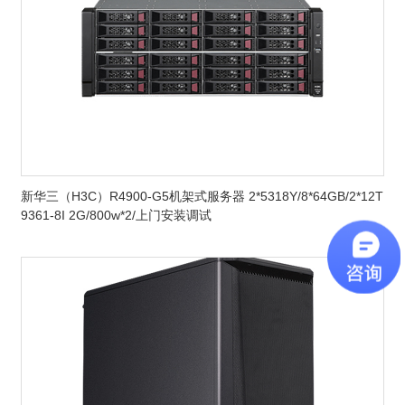
新华三（H3C）R4900-G5机架式服务器 2*5318Y/8*64GB/2*12T
9361-8I 2G/800w*2/上门安装调试