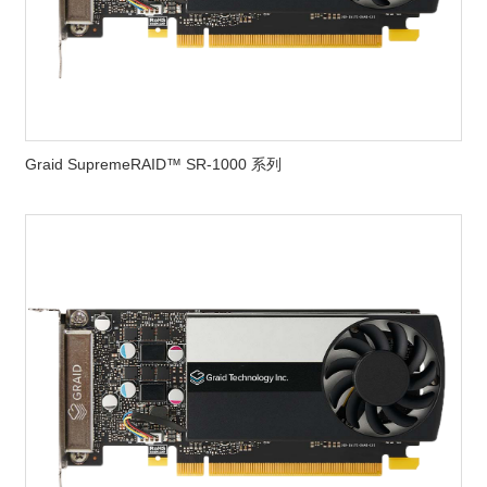
Graid SupremeRAID™ SR-1000 系列