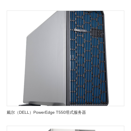
戴尔（DELL）PowerEdge T550塔式服务器