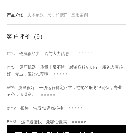
产品介绍
技术参数
尺寸和接口
应用案例
客户评价（9）
f***c 物流很给力，给与大力优惠。 ⭐⭐⭐⭐⭐
l***5 原厂机器，质量非常不错，感谢客服VICKY，服务态度很
好，专业，值得推荐哦 ⭐⭐⭐⭐⭐
h***i 质量很好，一切运行稳定正常，艳艳的服务很到位，专业
耐心，很满意。 ⭐⭐⭐⭐⭐
b***y 很棒，售后 快递都很棒 ⭐⭐⭐⭐⭐
B***3 运行速度快，兼容性也高 ⭐⭐⭐⭐⭐