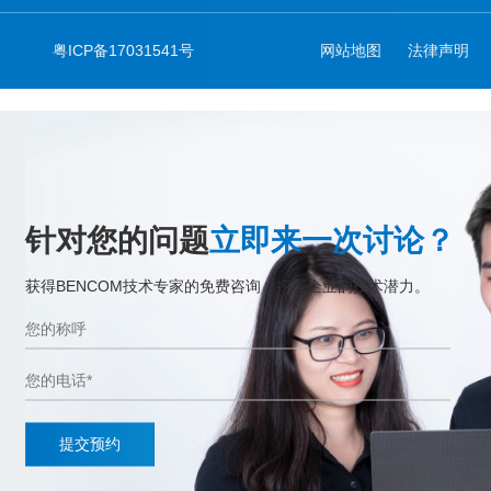
粤ICP备17031541号
网站地图
法律声明
针对您的问题
立即来一次讨论？
获得BENCOM技术专家的免费咨询，挖掘企业的技术潜力。
提交预约