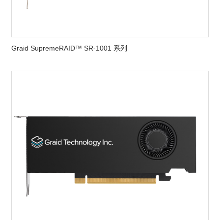
Graid SupremeRAID™ SR-1001 系列