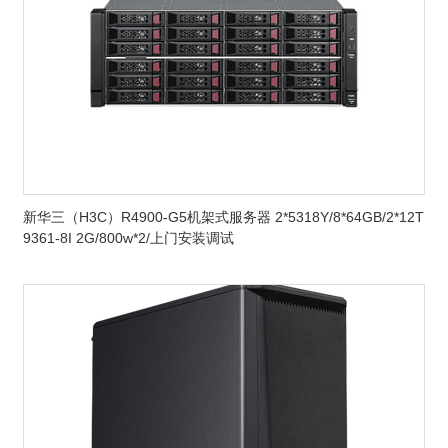
新华三（H3C）R4900-G5机架式服务器 2*5318Y/8*64GB/2*12T
9361-8I 2G/800w*2/上门安装调试