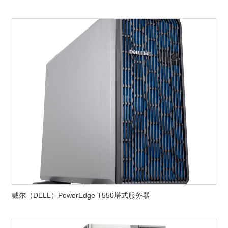
戴尔（DELL）PowerEdge T550塔式服务器