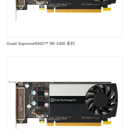
Graid SupremeRAID™ SR-1000 系列