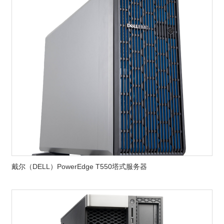
戴尔（DELL）PowerEdge T550塔式服务器