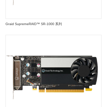
Graid SupremeRAID™ SR-1000 系列