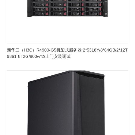
新华三（H3C）R4900-G5机架式服务器 2*5318Y/8*64GB/2*12T
9361-8I 2G/800w*2/上门安装调试