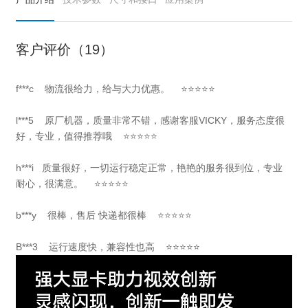
客户评价（19）
f***c 物流很给力，给与大力优惠。 ⭐⭐⭐⭐⭐
l***5 原厂机器，质量非常不错，感谢客服VICKY，服务态度很
好，专业，值得推荐哦 ⭐⭐⭐⭐⭐
h***i 质量很好，一切运行稳定正常，艳艳的服务很到位，专业
耐心，很满意。 ⭐⭐⭐⭐⭐
b***y 很棒，售后 快递都很棒 ⭐⭐⭐⭐⭐
B***3 运行速度快，兼容性也高 ⭐⭐⭐⭐⭐