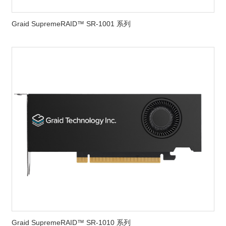
Graid SupremeRAID™ SR-1001 系列
Graid SupremeRAID™ SR-1010 系列