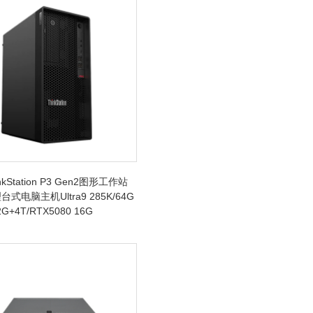
kStation P3 Gen2图形工作站
式电脑主机Ultra9 285K/64G
G+4T/RTX5080 16G