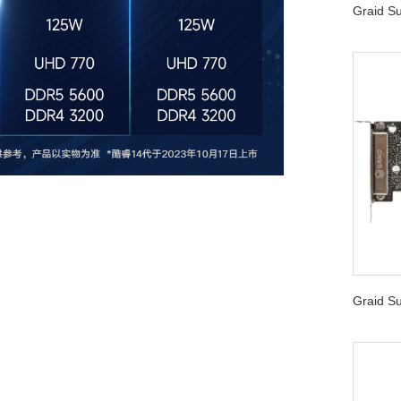
Graid 
Graid 