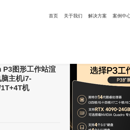
首页
关于我们
解决方案
案例中
ation P3图形工作站渲染建模设计台式电脑主机i7-14700K/64G内存/1T+4T机
ion P3图形工作站渲
主机i7-
/1T+4T机