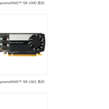
SupremeRAID™ SR-1000 系列
SupremeRAID™ SR-1001 系列