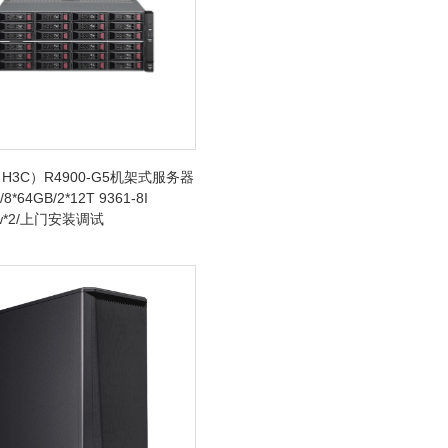
H3C）R4900-G5机架式服务器
/8*64GB/2*12T 9361-8I
0w*2/上门安装调试