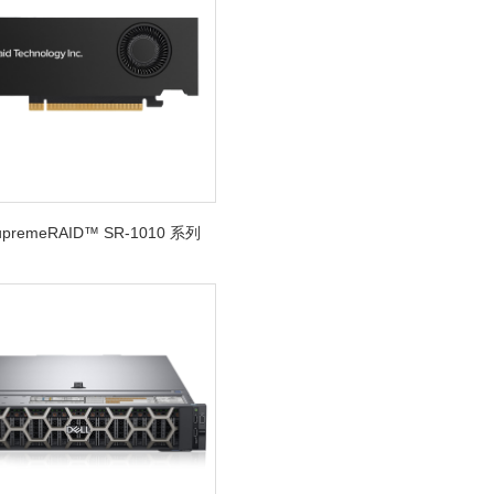
SupremeRAID™ SR-1010 系列