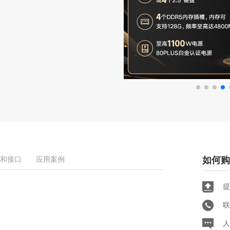
和接口
应用案例
如何购
提
联
人