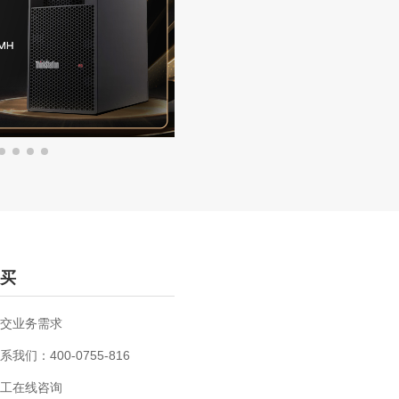
买
交业务需求
系我们：400-0755-816
工在线咨询