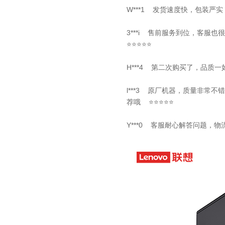
W***1 发货速度快，包装严
3***i 售前服务到位，客
⭐⭐⭐⭐⭐
H***4 第二次购买了，品质
l***3 原厂机器，质量非常
荐哦 ⭐⭐⭐⭐⭐
Y***0 客服耐心解答问题，