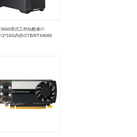
3660塔式工作站酷睿i7-
F/2*16G内存/2TB/RTX4080