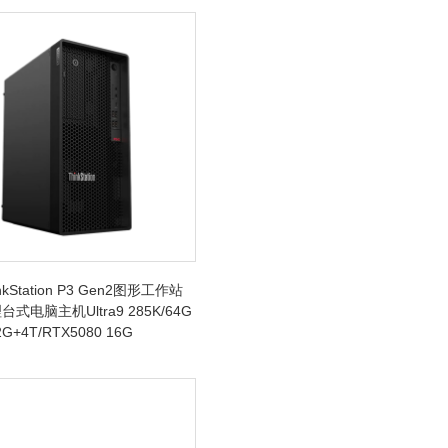
kStation P3 Gen2图形工作站
式电脑主机Ultra9 285K/64G
G+4T/RTX5080 16G