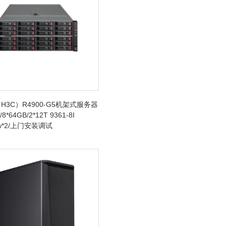
H3C）R4900-G5机架式服务器
/8*64GB/2*12T 9361-8I
0w*2/上门安装调试