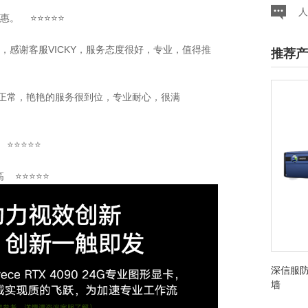
人
优惠。 ⭐⭐⭐⭐⭐
不错，感谢客服VICKY，服务态度很好，专业，值得推
推荐产
稳定正常，艳艳的服务很到位，专业耐心，很满
 ⭐⭐⭐⭐⭐
高 ⭐⭐⭐⭐⭐
深信服防
墙