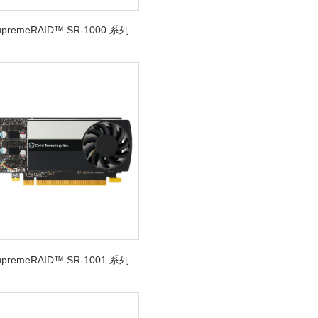
SupremeRAID™ SR-1000 系列
SupremeRAID™ SR-1001 系列