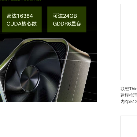
联想Thin
建模推理台
内存/512