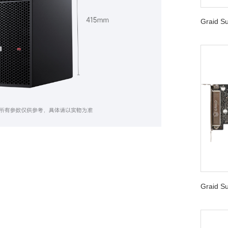
Graid 
Graid 