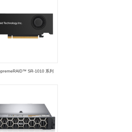
SupremeRAID™ SR-1010 系列