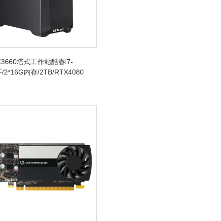
3660塔式工作站酷睿i7-
F/2*16G内存/2TB/RTX4080