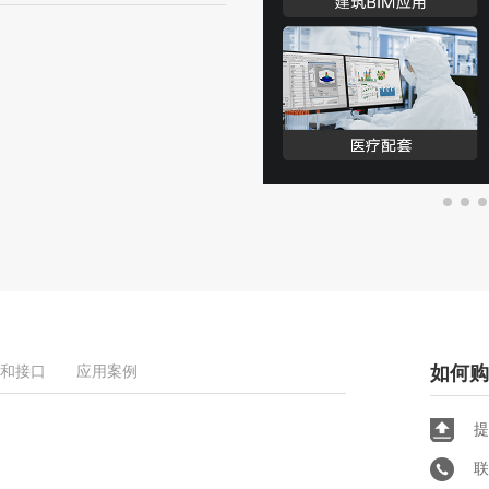
和接口
应用案例
如何购
提
联