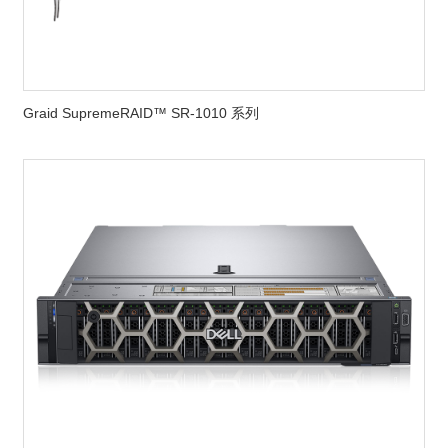
Graid SupremeRAID™ SR-1010 系列