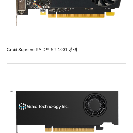
Graid SupremeRAID™ SR-1001 系列