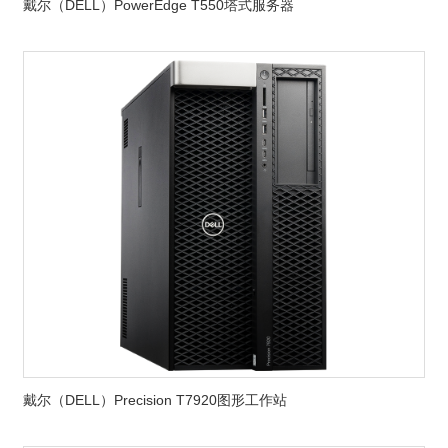
戴尔（DELL）PowerEdge T550塔式服务器
戴尔（DELL）Precision T7920图形工作站