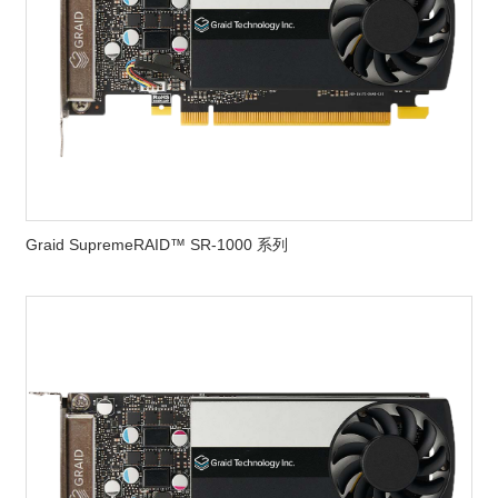
Graid SupremeRAID™ SR-1000 系列