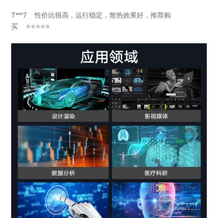
T***7 性价比很高，运行稳定，散热效果好，推荐购
买 ⭐⭐⭐⭐⭐