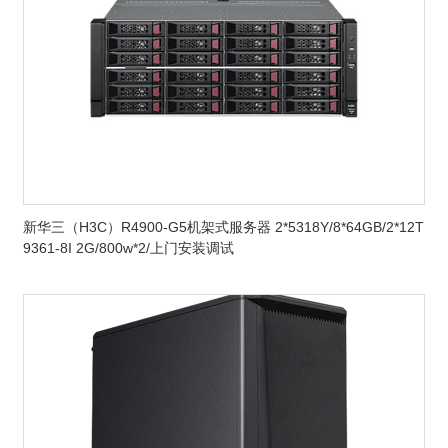
新华三（H3C）R4900-G5机架式服务器 2*5318Y/8*64GB/2*12T
9361-8I 2G/800w*2/上门安装调试