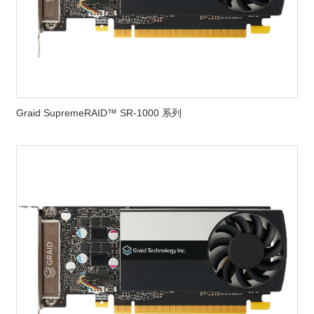
Graid SupremeRAID™ SR-1000 系列