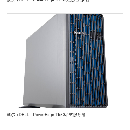
戴尔（DELL）PowerEdge R740机架式服务器
戴尔（DELL）PowerEdge T550塔式服务器