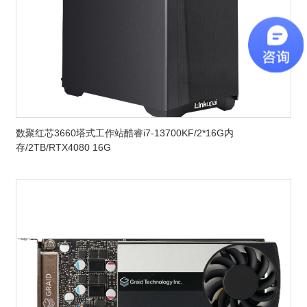
数聚红芯3660塔式工作站酷睿i7-13700KF/2*16G内
存/2TB/RTX4080 16G