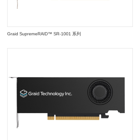
Graid SupremeRAID™ SR-1001 系列