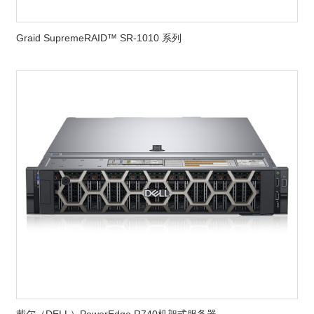
Graid SupremeRAID™ SR-1010 系列