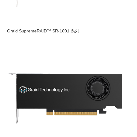
Graid SupremeRAID™ SR-1001 系列