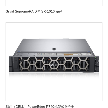
Graid SupremeRAID™ SR-1010 系列
戴尔（DELL）PowerEdge R740机架式服务器