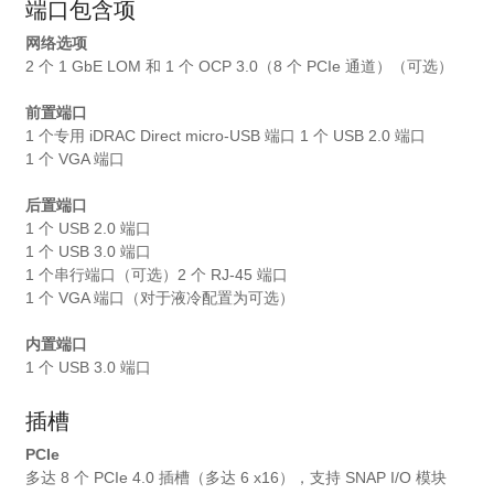
端口包含项
网络选项
2 个 1 GbE LOM 和 1 个 OCP 3.0（8 个 PCIe 通道）（可选）
前置端口
1 个专用 iDRAC Direct micro-USB 端口 1 个 USB 2.0 端口
1 个 VGA 端口
后置端口
1 个 USB 2.0 端口
1 个 USB 3.0 端口
1 个串行端口（可选）2 个 RJ-45 端口
1 个 VGA 端口（对于液冷配置为可选）
内置端口
1 个 USB 3.0 端口
插槽
PCIe
多达 8 个 PCIe 4.0 插槽（多达 6 x16），支持 SNAP I/O 模块