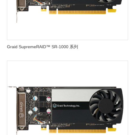
Graid SupremeRAID™ SR-1000 系列