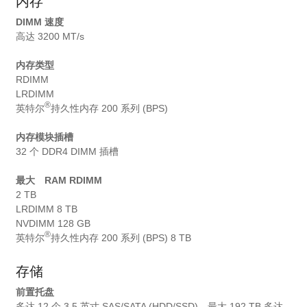
内存
DIMM 速度
高达 3200 MT/s
内存类型
RDIMM
LRDIMM
®
英特尔
持久性内存 200 系列 (BPS)
内存模块插槽
32 个 DDR4 DIMM 插槽
最大 RAM RDIMM
2 TB
LRDIMM 8 TB
NVDIMM 128 GB
®
英特尔
持久性内存 200 系列 (BPS) 8 TB
存储
前置托盘
多达 12 个 3.5 英寸 SAS/SATA (HDD/SSD)，最大 192 TB 多达