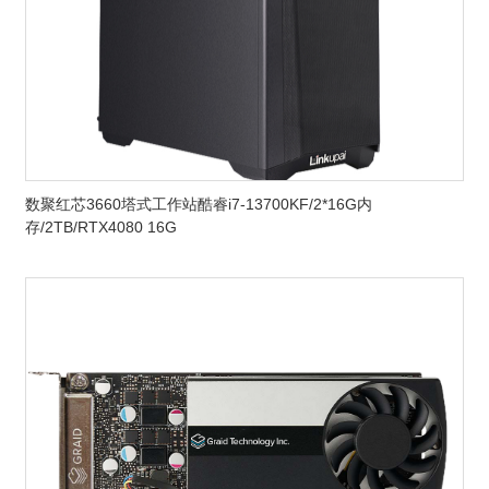
数聚红芯3660塔式工作站酷睿i7-13700KF/2*16G内
存/2TB/RTX4080 16G