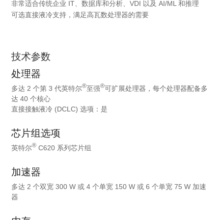
非常适合传统企业 IT、数据库和分析、VDI 以及 AI/ML 和推理
可选直接液冷支持，满足高瓦数处理器的需要
技术参数
处理器
®
®
多达 2 个第 3 代英特尔
至强
可扩展处理器，每个处理器配备多
达 40 个核心
直接接触液冷 (DCLC) 选项：是
芯片组选项
®
英特尔
C620 系列芯片组
加速器
多达 2 个双宽 300 W 或 4 个单宽 150 W 或 6 个单宽 75 W 加速
器