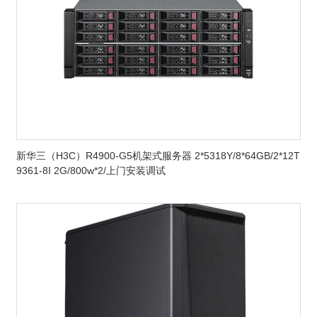
新华三（H3C）R4900-G5机架式服务器 2*5318Y/8*64GB/2*12T
9361-8I 2G/800w*2/上门安装调试