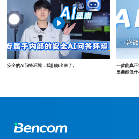
安全的AI问答环境，我们做出来了。
一款能真正
墨囊能做什