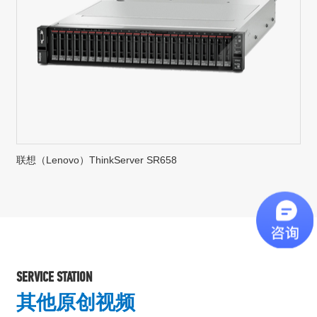
联想（Lenovo）ThinkServer SR658
SERVICE STATION
其他原创视频