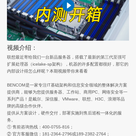
视频介绍：
联想最近寄给我们一台新品服务器，搭载了最新的第三代至强可
扩展处理器（icelake-sp架构），机器的许多配置都很好，那它的
内部设计得怎么样呢？本期视频带你来看看
BENCOM是一家专注IT基础架构和信息安全领域的整体解决方案
提供商，能够为您提供服务器、工作站、商用PC、网络安全等一
系列产品！是戴尔、深信服、VMware、联想、H3C、浪潮等品
牌的高级合作伙伴。
提供从方案设计，硬件交付，部署实施到售后巡检一体化的服
务。
① 售前咨询热线：400-0755-816；
② 官方客服微信：181-2364-2796或189-2382-2764；