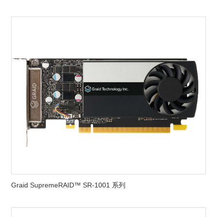
Graid SupremeRAID™ SR-1001 系列