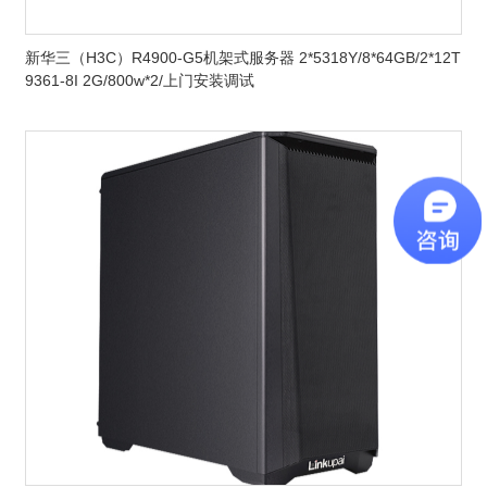
新华三（H3C）R4900-G5机架式服务器 2*5318Y/8*64GB/2*12T
9361-8I 2G/800w*2/上门安装调试