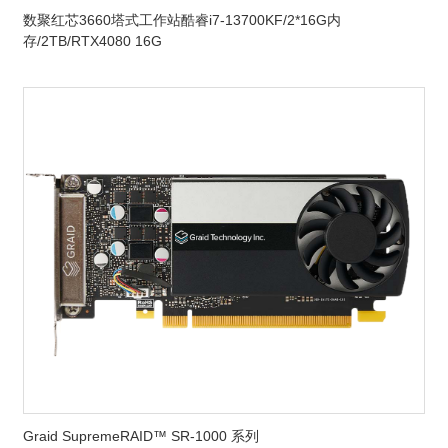
数聚红芯3660塔式工作站酷睿i7-13700KF/2*16G内
存/2TB/RTX4080 16G
Graid SupremeRAID™ SR-1000 系列