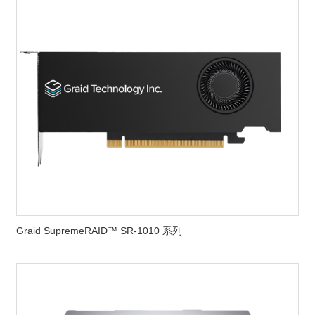
Graid SupremeRAID™ SR-1010 系列