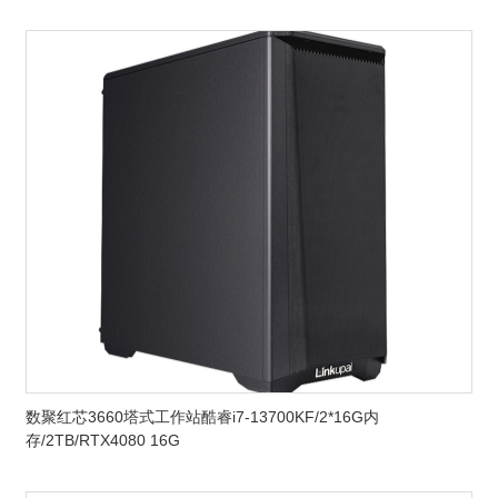
数聚红芯3660塔式工作站酷睿i7-13700KF/2*16G内
存/2TB/RTX4080 16G