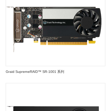
Graid SupremeRAID™ SR-1001 系列