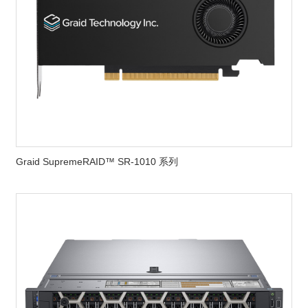
Graid SupremeRAID™ SR-1010 系列