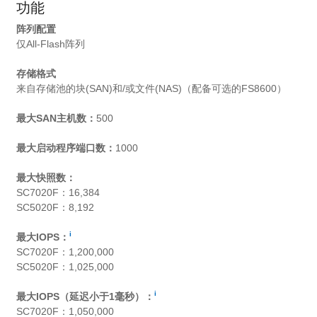
功能
阵列配置
仅All-Flash阵列
存储格式
来自存储池的块(SAN)和/或文件(NAS)（配备可选的FS8600）
最大SAN主机数：
500
最大启动程序端口数：
1000
最大快照数：
SC7020F：16,384
SC5020F：8,192
i
最大IOPS：
SC7020F：1,200,000
SC5020F：1,025,000
i
最大IOPS（延迟小于1毫秒）：
SC7020F：1,050,000