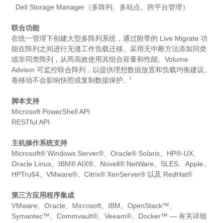
Dell Storage Manager（多阵列、多站点、跨平台管理）
联合功能
在统一管理下创建大型多阵列系统，通过附带的 Live Migrate 功
能在阵列之间进行无缝工作负载迁移。采用无中断方法添加同类
或非同类阵列，从而高效使用其组合容量和性能。Volume
Advisor 可监控联合阵列，以提供理想数据放置和负载均衡建议。
i
卷移动不会影响快照或复制数据保护。
脚本支持
Microsoft PowerShell API
RESTful API
主机操作系统支持
Microsoft® Windows Server®、Oracle® Solaris、HP®-UX、
Oracle Linux、IBM® AIX®、Novell® NetWare、SLES、Apple、
HPTru64、VMware®、Citrix® XenServer® 以及 RedHat®
第三方应用程序集成
VMware、Oracle、Microsoft、IBM、OpenStack™、
Symantec™、Commvault®、Veeam®、Docker™ — 有关详细