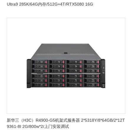
Ultra9 285K/64G内存/512G+4T/RTX5080 16G
新华三（H3C）R4900-G5机架式服务器 2*5318Y/8*64GB/2*12T
9361-8I 2G/800w*2/上门安装调试