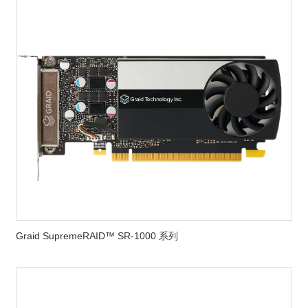
Graid SupremeRAID™ SR-1000 系列