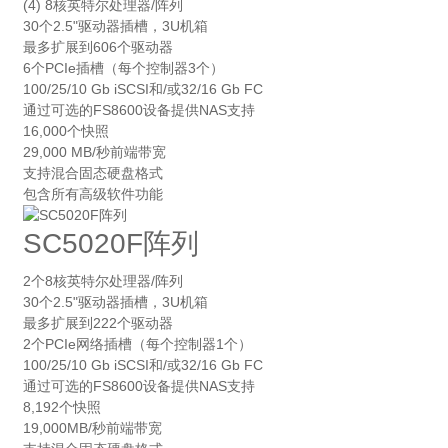
(4) 8核英特尔处理器/阵列
30个2.5"驱动器插槽，3U机箱
最多扩展到606个驱动器
6个PCIe插槽（每个控制器3个）
100/25/10 Gb iSCSI和/或32/16 Gb FC
通过可选的FS8600设备提供NAS支持
16,000个快照
29,000 MB/秒前端带宽
支持混合固态硬盘格式
包含所有高级软件功能
SC5020F阵列
2个8核英特尔处理器/阵列
30个2.5"驱动器插槽，3U机箱
最多扩展到222个驱动器
2个PCIe网络插槽（每个控制器1个）
100/25/10 Gb iSCSI和/或32/16 Gb FC
通过可选的FS8600设备提供NAS支持
8,192个快照
19,000MB/秒前端带宽