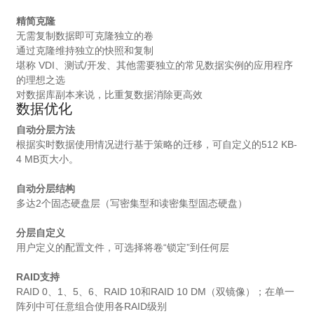
精简克隆
无需复制数据即可克隆独立的卷
通过克隆维持独立的快照和复制
堪称 VDI、测试/开发、其他需要独立的常见数据实例的应用程序
的理想之选
对数据库副本来说，比重复数据消除更高效
数据优化
自动分层方法
根据实时数据使用情况进行基于策略的迁移，可自定义的512 KB-
4 MB页大小。
自动分层结构
多达2个固态硬盘层（写密集型和读密集型固态硬盘）
分层自定义
用户定义的配置文件，可选择将卷“锁定”到任何层
RAID支持
RAID 0、1、5、6、RAID 10和RAID 10 DM（双镜像）；在单一
阵列中可任意组合使用各RAID级别