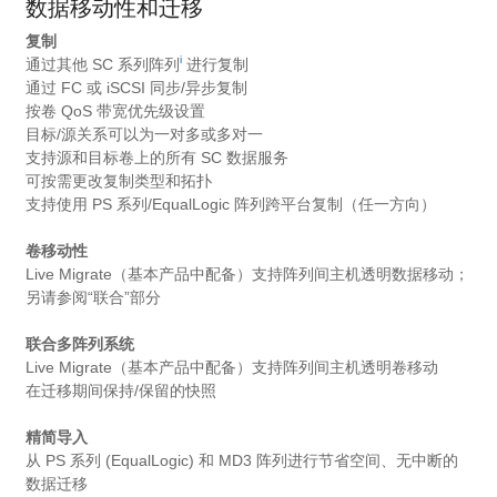
数据移动性和迁移
复制
i
通过其他 SC 系列阵列
进行复制
通过 FC 或 iSCSI 同步/异步复制
按卷 QoS 带宽优先级设置
目标/源关系可以为一对多或多对一
支持源和目标卷上的所有 SC 数据服务
可按需更改复制类型和拓扑
支持使用 PS 系列/EqualLogic 阵列跨平台复制（任一方向）
卷移动性
Live Migrate（基本产品中配备）支持阵列间主机透明数据移动；
另请参阅“联合”部分
联合多阵列系统
Live Migrate（基本产品中配备）支持阵列间主机透明卷移动
在迁移期间保持/保留的快照
精简导入
从 PS 系列 (EqualLogic) 和 MD3 阵列进行节省空间、无中断的
数据迁移