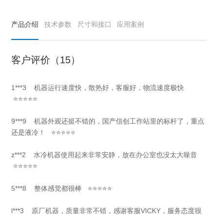
产品介绍
技术参数
尺寸和接口
应用案例
客户评价（15）
1***3
机器运行速度快，散热好，客服好，物流速度极快
⭐⭐⭐⭐⭐
9***9
机器外观还挺不错的，国产信创工作站里的标杆了，重点
还是液冷！
⭐⭐⭐⭐⭐
z***2 水冷机器使用起来非常安静，放在办公室也没太大噪音
⭐⭐⭐⭐⭐
5***8 整体感觉都很棒 ⭐⭐⭐⭐⭐
l***3 原厂机器，质量非常不错，感谢客服VICKY，服务态度很