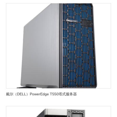
戴尔（DELL）PowerEdge T550塔式服务器