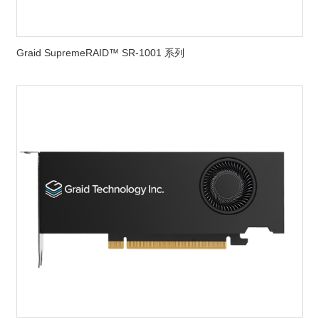
Graid SupremeRAID™ SR-1001 系列