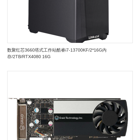
数聚红芯3660塔式工作站酷睿i7-13700KF/2*16G内
存/2TB/RTX4080 16G