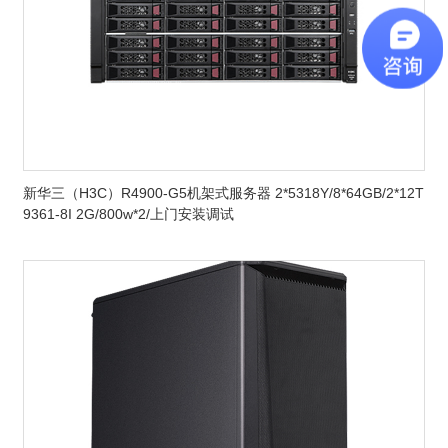
新华三（H3C）R4900-G5机架式服务器 2*5318Y/8*64GB/2*12T
9361-8I 2G/800w*2/上门安装调试