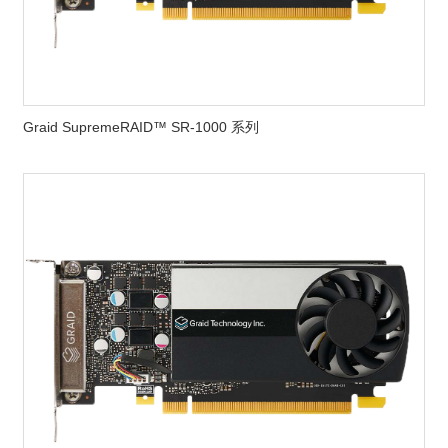
Graid SupremeRAID™ SR-1000 系列