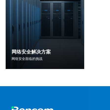
网络安全解决方案
网络安全面临的挑战