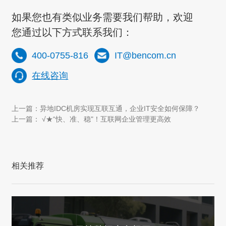
如果您也有类似业务需要我们帮助，欢迎
您通过以下方式联系我们：
400-0755-816
IT@bencom.cn
在线咨询
上一篇：异地IDC机房实现互联互通，企业IT安全如何保障？
上一篇： √★“快、准、稳"！互联网企业管理更高效
相关推荐