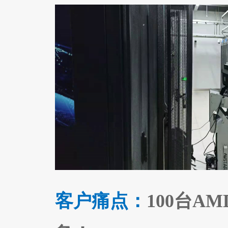
客户痛点：
100台A