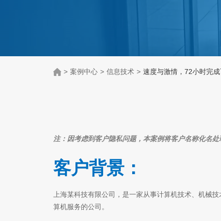
>
案例中心
>
信息技术
>
速度与激情，72小时完
注：因考虑到客户隐私问题，本案例将客户名称化名处理
客户背景：
上海某科技有限公司，是一家从事计算机技术、机械技
算机服务的公司。