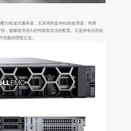
扩展的双插槽2U机架式服务器，它采用的是AMD的处理器，利用
输非常快，能够提供强大的性能和灵活的配置。它是所有闪存软
工作负载的理想之选。