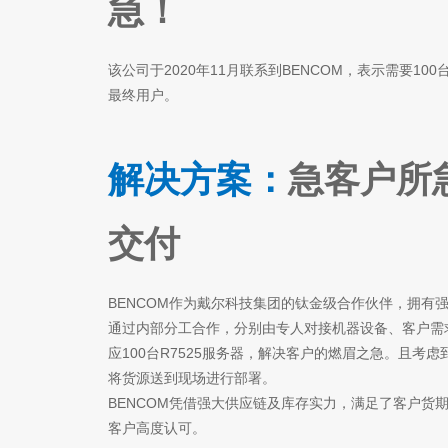
急！
该公司于2020年11月联系到BENCOM，表示需要100
最终用户。
解决方案：
急客户所急
交付
BENCOM作为戴尔科技集团的钛金级合作伙伴，拥有
通过内部分工合作，分别由专人对接机器设备、客户需
应100台R7525服务器，解决客户的燃眉之急。且考
将货源送到现场进行部署。
BENCOM凭借强大供应链及库存实力，满足了客户货
客户高度认可。