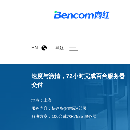
EN
导航
速度与激情，72小时完成百台服务器
交付
地点：上海
服务内容：快速备货供应+部署
解决方案：100台戴尔R7525 服务器