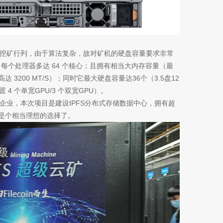
入挖矿行列，由于算法复杂，故对矿机的硬盘容量要求非常
处理器，每个处理器多达 64 个核心；且拥有相当大内存容量（最
宽高达 3200 MT/S）；同时它最大硬盘容量达36个（3.5盘12
4 个单宽GPU/3 个双宽GPU）。
企业，本次项目是建设IPFS分布式存储数据中心，拥有超
说是个相当理想的选择了。