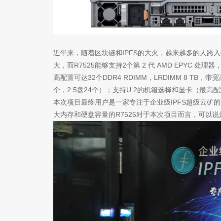
近年来，随着区块链和IPFS的大火，越来越多的人跨
大，而R7525能够支持2个第 2 代 AMD EPYC 
高配置可达32个DDR4 RDIMM，LRDIMM 8 TB，带
个，2.5盘24个）；支持U.2的机箱选择和显卡（最高配置 
本次项目最终用户是一家专注于企业级IPFS超级云矿的
大内存和硬盘容量的R7525对于本次项目而言，可以