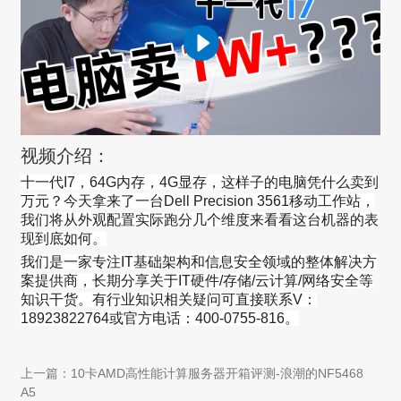
视频介绍：
十一代I7，64G内存，4G显存，这样子的电脑凭什么卖到
万元？今天拿来了一台Dell Precision 3561移动工作站，
我们将从外观配置实际跑分几个维度来看看这台机器的表
现到底如何。
我们是一家专注IT基础架构和信息安全领域的整体解决方
案提供商，长期分享关于IT硬件/存储/云计算/网络安全等
知识干货。有行业知识相关疑问可直接联系V：
18923822764或官方电话：400-0755-816。
上一篇：10卡AMD高性能计算服务器开箱评测-浪潮的NF5468
A5