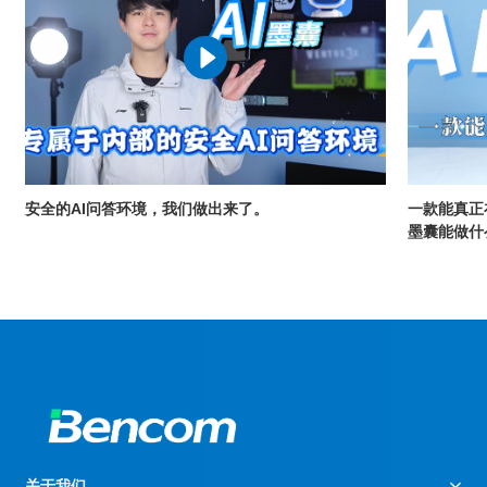
安全的AI问答环境，我们做出来了。
一款能真正
墨囊能做什
关于我们