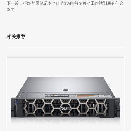
下一篇：拒绝苹果笔记本？价值3W的戴尔移动工作站到底有什么
魅力
相关推荐