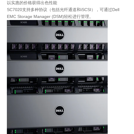
以实惠的价格获得出色性能
SC7020支持多种协议（包括光纤通道和iSCSI），可通过Dell
EMC Storage Manager (DSM)轻松进行管理。