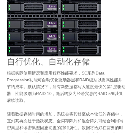
自行优化、自动化存储
根据实际使用情况和应用程序性能要求，SC系列Data
Progression功能可自动优化驱动器层和RAID级别以提高性能并
节约成本。默认情况下，所有新数据都写入速度最快的第1层驱动
器，性能级别为RAID 10，随后转换为经济实惠的RAID 5/6以供
后续读取。
随着数据存储时间的增加，系统会将其移至成本较低的存储中，
直到其再次处于活跃状态。全闪存阵列和混合阵列可结合利用写
密集型和读密集型固态硬盘的独特属性。数据将恰好在需要的时