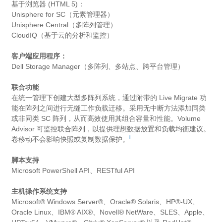
基于浏览器 (HTML 5)：
Unisphere for SC（元素管理器）
Unisphere Central（多阵列管理）
CloudIQ（基于云的分析和监控）
客户端应用程序：
Dell Storage Manager（多阵列、多站点、跨平台管理）
联合功能
在统一管理下创建大型多阵列系统，通过附带的 Live Migrate 功
能在阵列之间进行无缝工作负载迁移。采用无中断方法添加同类
或非同类 SC 阵列，从而高效使用其组合容量和性能。Volume
Advisor 可监控联合阵列，以提供理想数据放置和负载均衡建议。
i
卷移动不会影响快照或复制数据保护。
脚本支持
Microsoft PowerShell API、RESTful API
主机操作系统支持
Microsoft® Windows Server®、Oracle® Solaris、HP®-UX、
Oracle Linux、IBM® AIX®、Novell® NetWare、SLES、Apple、