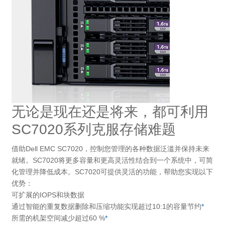
无论是现在还是将来，都可利用
SC7020系列克服存储难题
借助Dell EMC SC7020，控制您管理的各种数据泛滥并保持未来
就绪。SC7020将更多容量和更高灵活性结合到一个系统中，可简
化管理并降低成本。SC7020可提供灵活的功能，帮助您实现以下
优势：
可扩展的IOPS和块数据
通过智能的重复数据删除和压缩功能实现超过10:1的容量节约
*
所需的机架空间减少超过60 %
*