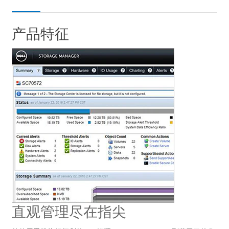
产品特征
直观管理尽在指尖