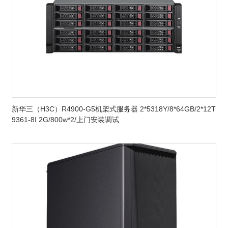
新华三（H3C）R4900-G5机架式服务器 2*5318Y/8*64GB/2*12T
9361-8I 2G/800w*2/上门安装调试