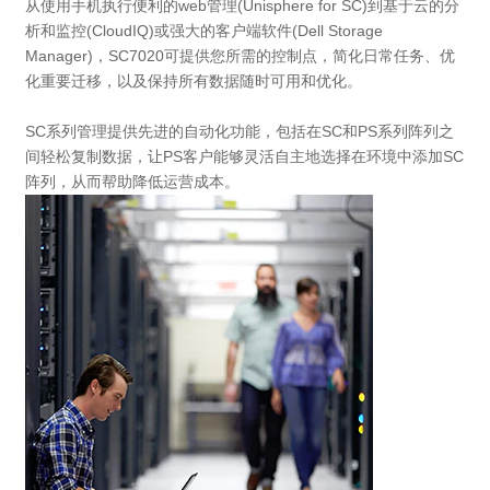
从使用手机执行便利的web管理(Unisphere for SC)到基于云的分
析和监控(CloudIQ)或强大的客户端软件(Dell Storage
Manager)，SC7020可提供您所需的控制点，简化日常任务、优
化重要迁移，以及保持所有数据随时可用和优化。
SC系列管理提供先进的自动化功能，包括在SC和PS系列阵列之
间轻松复制数据，让PS客户能够灵活自主地选择在环境中添加SC
阵列，从而帮助降低运营成本。