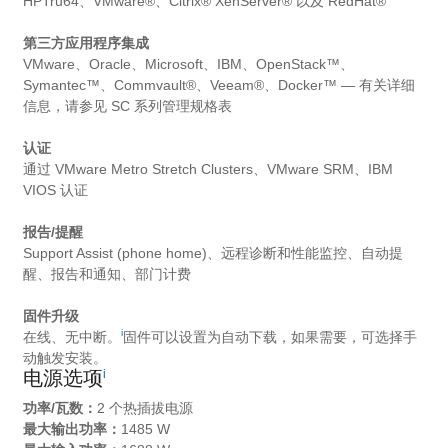
HPTru64、VMware®、Citrix® XenServer® 以及 RedHat®
第三方应用程序集成
VMware、Oracle、Microsoft、IBM、OpenStack™、
Symantec™、Commvault®、Veeam®、Docker™ — 有关详细
信息，请参见 SC 系列管理规格表
认证
通过 VMware Metro Stretch Clusters、VMware SRM、IBM
VIOS 认证
报告/提醒
Support Assist (phone home)、远程诊断和性能监控、自动提
醒、报告和通知、部门计费
固件升级
i
在线、无中断。
固件可以设置为自动下载，如果需要，可选择手
动触发安装。
i
电源选项
功率/瓦数：
2 个热插拔电源
最大输出功率：
1485 W