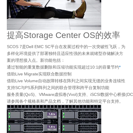
提高Storage Center OS的效率
SCOS 7是Dell EMC SC平台在发展过程中的一次突破性飞跃，为
多样化环境提供了部署独特且适应性强的未来就绪型存储解决方
案的理想接入点。新功能包括：
通过智能的重复数据删除和压缩功能实现超过10:1的容量节约
*
借助Live Migrate实现联合数据控制
借助Live Volume自动故障转移在阵列之间实现无缝的业务连续性
支持SC与PS系列阵列之间的联合管理和跨平台复制功能
服务质量(QoS)、VMware虚拟卷(Vvol)支持、iSCSI数据中心桥接(DC
请参阅各个规格表和产品文档，了解其他功能和特定平台支持。