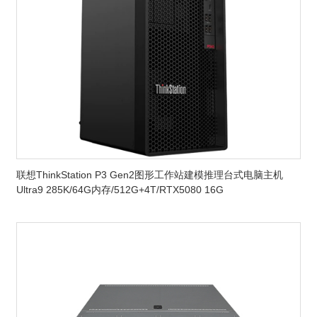
联想ThinkStation P3 Gen2图形工作站建模推理台式电脑主机
Ultra9 285K/64G内存/512G+4T/RTX5080 16G