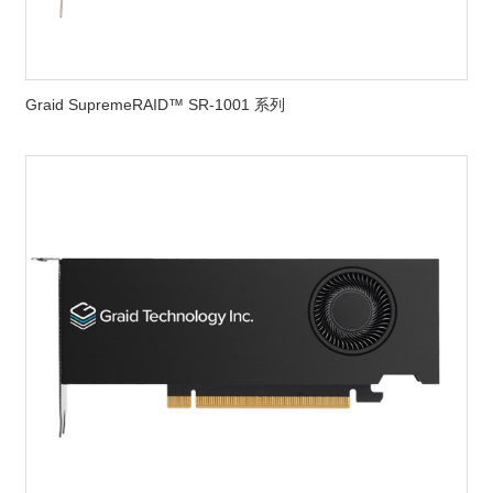
Graid SupremeRAID™ SR-1001 系列