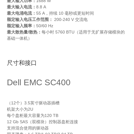
最大输入功率：
1688 W
最大输入电流：
8.8 A
最大电涌电流：
55 A，持续 10 毫秒或更短时间
额定输入电压工作范围：
200-240 V 交流电
额定输入频率：
50/60 Hz
最大散热量/散热：
每小时 5760 BTU（适用于无扩展存储模块的
基础一体机）
尺寸和接口
Dell EMC SC400
（12个）3.5英寸驱动器插槽
机架大小为2U
每个盘柜最大容量为120 TB
12 Gb SAS（双模块）控制器盘柜连接
支持混合使用的驱动器