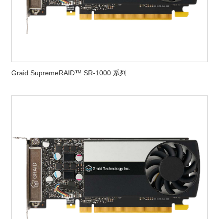
Graid SupremeRAID™ SR-1000 系列