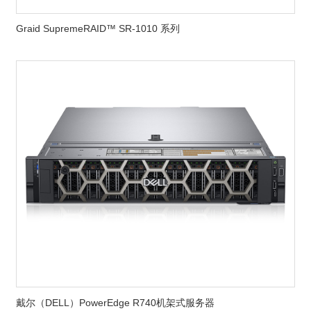
Graid SupremeRAID™ SR-1010 系列
针对您的问题
立即来一次讨论？
获得BENCOM技术专家的免费咨询，挖掘企业的技术潜力。
提交预约
400-0755-816
在线咨询
戴尔（DELL）PowerEdge R740机架式服务器