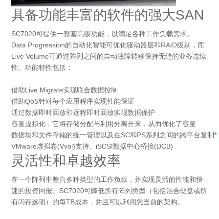
具备功能丰富的软件的强大SAN
SC7020可提供一整套高级功能，以满足各种工作负载需求。
Data Progression的自动化智能可优化驱动器层和RAID级别，而
Live Volume可通过阵列之间的自动故障转移保持无缝的业务连续
性。功能特性包括：
借助Live Migrate实现联合数据控制
借助QoS针对每个应用程序实现性能保证
通过数据即时回放和远程即时回放实现数据保护
容量虚拟化，它将存储分配与利用分离开来，从而优化了容量
数据块和文件存储的统一管理以及在SC和PS系列之间的跨平台复制
*
VMware虚拟卷(Vvol)支持、iSCSI数据中心桥接(DCB)
灵活性和卓越效率
在一个阵列中整合多种类型的工作负载，并实现灵活的性能和快
速的投资回报。SC7020可降低所有阵列类型（包括混合硬盘或所
有闪存选项）的每TB成本，并且可以利用您当前的架构。