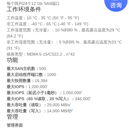
每个阵列24个12 Gb SAS端口
工作环境条件
工作温度：10 °C - 35 °C (50 °F - 95 °F)
非工作温度：-40 °C - 65 °C (-40 °F - 149 °F)
工作湿度范围（无冷凝）：10 %到80 %，最高露点温度为29 °C
(84.2 °F)
非工作湿度范围（无冷凝）：5 %到95 %，最高露点温度为33 °C
(91 °F)
插座类型：NEMA 5-15/CS22.2，n°42
功能
最大SAN主机数：
500
最大启动程序端口数：
1000
最大快照数量：
16,384
i
最大IOPS：
1,200,000
i
最大IOPS（延迟小于1毫秒）：
1,050,000
i
最大IOPS（80 %读取，20 %写入）：
346,000
i
最大吞吐量（读取）：
29,000 MB/s
i
最大吞吐量（写入）：
14,000 MB/秒
管理
管理界面